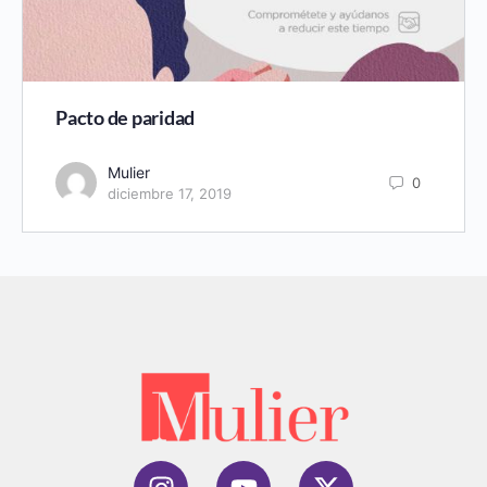
Pacto de paridad
Mulier
0
diciembre 17, 2019