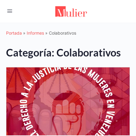
Portada
»
Informes
»
Colaborativos
Categoría:
Colaborativos