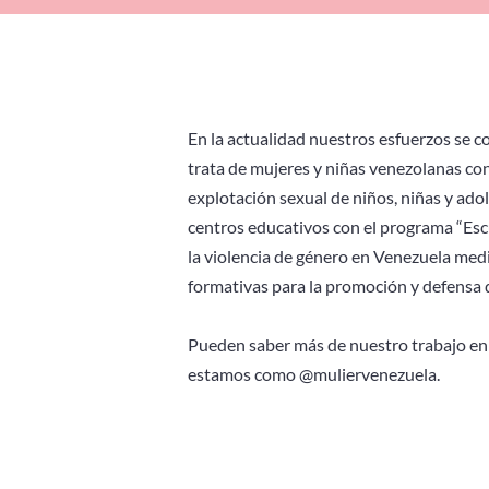
En la actualidad nuestros esfuerzos se c
trata de mujeres y niñas venezolanas co
explotación sexual de niños, niñas y ad
centros educativos con el programa “Escu
la violencia de género en Venezuela med
formativas para la promoción y defensa d
Pueden saber más de nuestro trabajo en
estamos como @muliervenezuela.