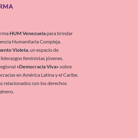
ORMA
forma
HUM Venezuela
para brindar
gencia Humanitaria Compleja.
nto Violeta
, un espacio de
 liderazgos feministas jóvenes.
regional
«Democracia Viva»
sobre
cracias en América Latina y el Caribe.
s relacionados con los derechos
género.