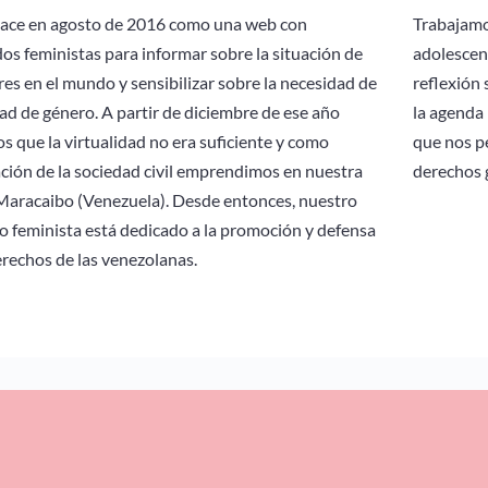
nace en agosto de 2016 como una web con
Trabajamos
os feministas para informar sobre la situación de
adolescen
res en el mundo y sensibilizar sobre la necesidad de
reflexión
dad de género. A partir de diciembre de ese año
la agenda 
s que la virtualidad no era suficiente y como
que nos p
ción de la sociedad civil emprendimos en nuestra
derechos 
Maracaibo (Venezuela). Desde entonces, nuestro
o feminista está dedicado a la promoción y defensa
erechos de las venezolanas.