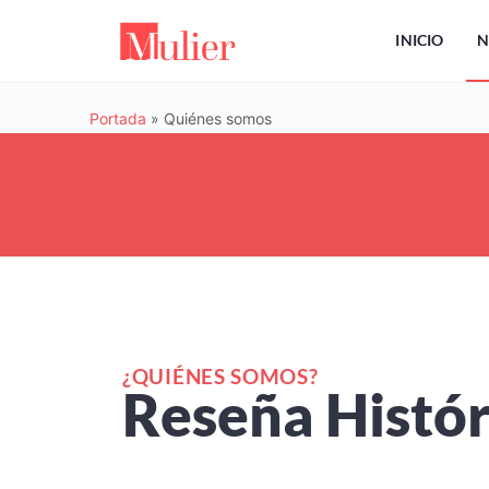
INICIO
N
Portada
»
Quiénes somos
¿QUIÉNES SOMOS?
Reseña Histór