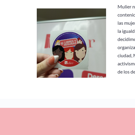
Mulier 
contenid
las muje
la igual
decidimo
organiza
ciudad, 
activism
de los d