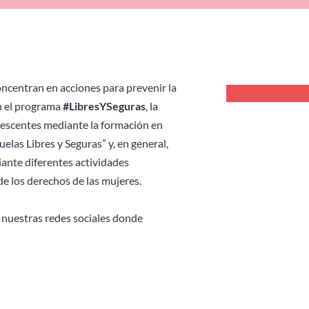
oncentran en acciones para prevenir la
n el programa
#LibresYSeguras
, la
olescentes mediante la formación en
elas Libres y Seguras” y, en general,
iante diferentes actividades
e los derechos de las mujeres.
 nuestras redes sociales donde