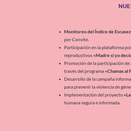
NUE
Monitoreo del Índice de Escas
por Convite.
Participación en la plataforma po
reproductivos
«Madre si yo deci
Promoción de la participación de 
través del programa
«Chamas al 
Desarrollo de la campaña inform
para prevenir la violencia de gén
Implementación del proyecto
«La
humana segura e informada.