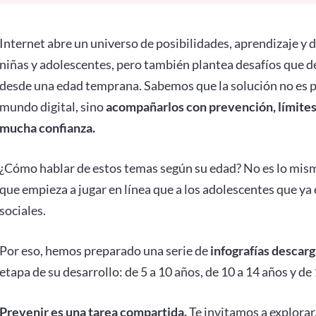
Internet abre un universo de posibilidades, aprendizaje y d
niñas y adolescentes, pero también plantea desafíos que 
desde una edad temprana. Sabemos que la solución no es pr
mundo digital, sino
acompañarlos con prevención, límites 
mucha confianza.
¿Cómo hablar de estos temas según su edad? No es lo mism
que empieza a jugar en línea que a los adolescentes que y
sociales.
Por eso, hemos preparado una serie de
infografías descar
etapa de su desarrollo: de 5 a 10 años, de 10 a 14 años y de
Prevenir es una tarea compartida.
Te invitamos a explorar,