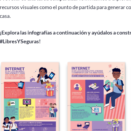
recursos visuales como el punto de partida para generar c
casa.
¡Explora las infografías a continuación y ayúdalos a cons
#LibresYSeguras!