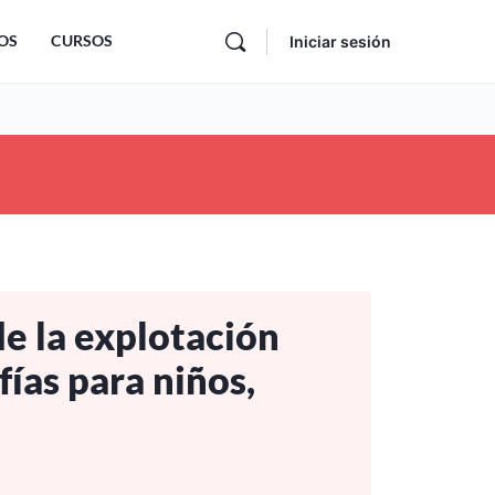
OS
CURSOS
Iniciar sesión
e la explotación
fías para niños,