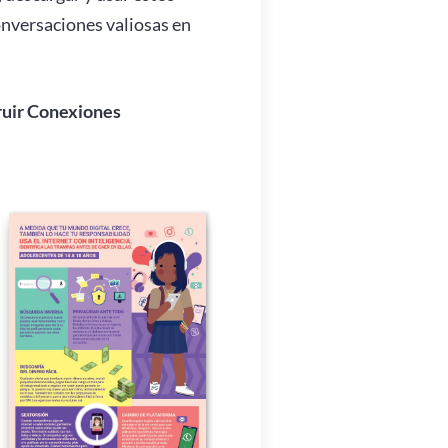
onversaciones valiosas en
truir Conexiones